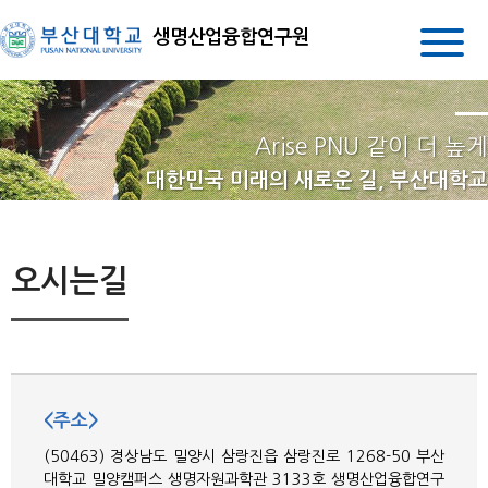
생명산업융합연구원
Arise PNU 같이 더 높게
대한민국 미래의 새로운 길, 부산대학교
오시는길
<주소>
(50463) 경상남도 밀양시 삼랑진읍 삼랑진로 1268-50 부산
대학교 밀양캠퍼스 생명자원과학관 3133호 생명산업융합연구