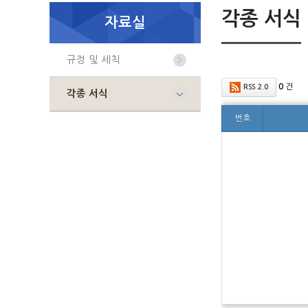
각종 서식
자료실
규정 및 세칙
0
건
RSS 2.0
각종 서식
번호