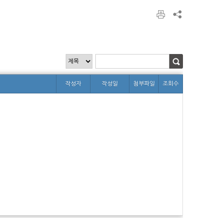
작성자
작성일
첨부파일
조회수