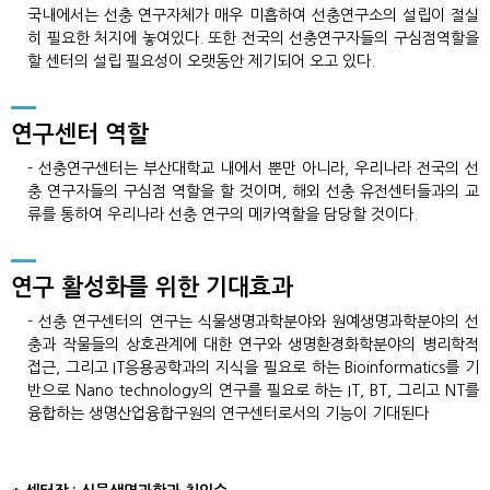
국내에서는 선충 연구자체가 매우 미흡하여 선충연구소의 설립이 절실
히 필요한 처지에 놓여있다. 또한 전국의 선충연구자들의 구심점역할을
할 센터의 설립 필요성이 오랫동안 제기되어 오고 있다.
연구센터 역할
- 선충연구센터는 부산대학교 내에서 뿐만 아니라, 우리나라 전국의 선
충 연구자들의 구심점 역할을 할 것이며, 해외 선충 유전센터들과의 교
류를 통하여 우리나라 선충 연구의 메카역할을 담당할 것이다.
연구 활성화를 위한 기대효과
- 선충 연구센터의 연구는 식물생명과학분야와 원예생명과학분야의 선
충과 작물들의 상호관계에 대한 연구와 생명환경화학분야의 병리학적
접근, 그리고 IT응용공학과의 지식을 필요로 하는 Bioinformatics를 기
반으로 Nano technology의 연구를 필요로 하는 IT, BT, 그리고 NT를
융합하는 생명산업융합구원의 연구센터로서의 기능이 기대된다